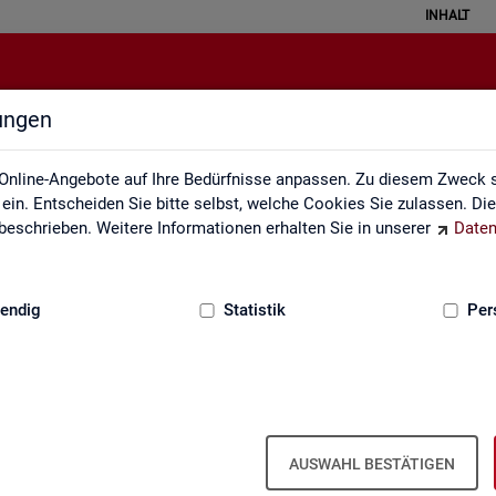
INHALT
lungen
Grundlagen
Online-Angebote auf Ihre Bedürfnisse anpassen. Zu diesem Zweck s
in. Entscheiden Sie bitte selbst, welche Cookies Sie zulassen. Di
eschrieben. Weitere Informationen erhalten Sie in unserer
Daten
:
GRUNDLAGEN
endig
Statistik
Per
AUSWAHL BESTÄTIGEN