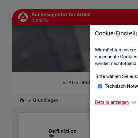
Cookie-Einstel
Wir möchten unsere 
sogenannte Cookies e
werden nachfolgend b
Bitte wählen Sie aus
STATISTIKEN
Technisch Notw
Grundlagen
Details anzeigen