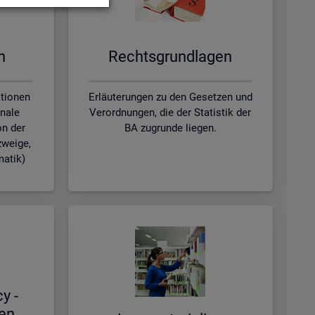
en
Rechts­grund­la­gen
ationen
Erläuterungen zu den Gesetzen und
nale
Verordnungen, die der Statistik der
on der
BA zugrunde liegen.
zweige,
matik)
cy -
hen