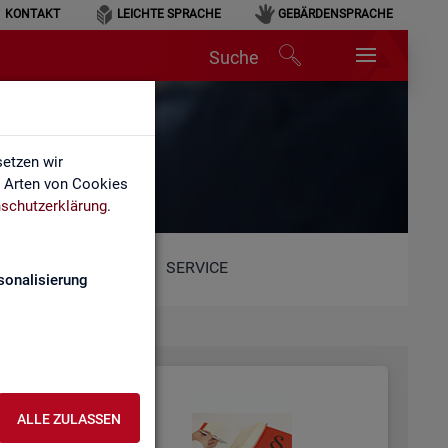
KONTAKT
LEICHTE SPRACHE
GEBÄRDENSPRACHE
Suche
etzen wir
e Arten von Cookies
schutzerklärung
.
SERVICE
sonalisierung
ALLE ZULASSEN