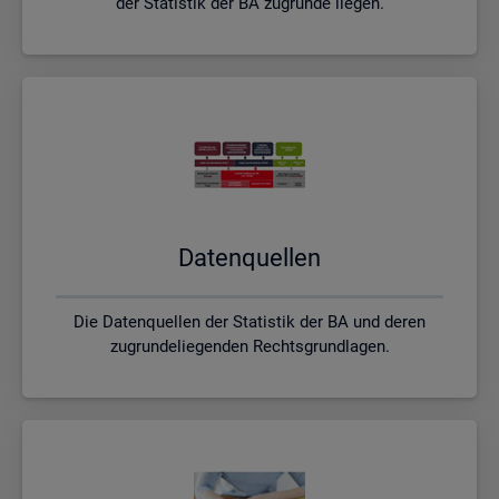
der Statistik der BA zugrunde liegen.
Da­ten­quel­len
Die Datenquellen der Statistik der BA und deren
zugrundeliegenden Rechtsgrundlagen.