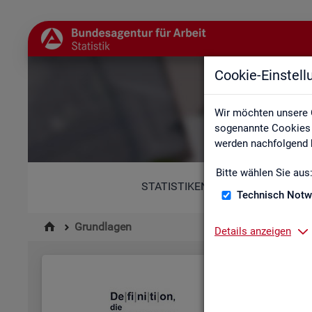
Cookie-Einstel
Wir möchten unsere 
sogenannte Cookies e
werden nachfolgend b
Bitte wählen Sie aus
STATISTIKEN
Technisch Notw
Grundlagen
Details anzeigen