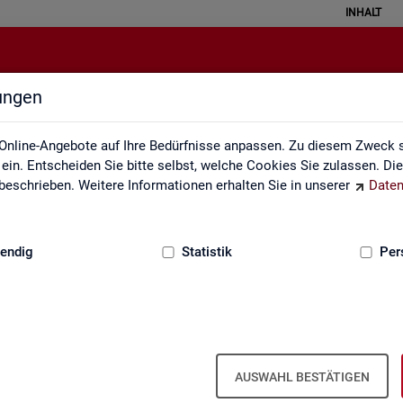
INHALT
lungen
Grundlagen
Online-Angebote auf Ihre Bedürfnisse anpassen. Zu diesem Zweck s
in. Entscheiden Sie bitte selbst, welche Cookies Sie zulassen. Di
eschrieben. Weitere Informationen erhalten Sie in unserer
Daten
:
GRUNDLAGEN
endig
Statistik
Per
AUSWAHL BESTÄTIGEN