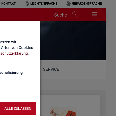
KONTAKT
LEICHTE SPRACHE
GEBÄRDENSPRACHE
Suche
etzen wir
e Arten von Cookies
schutzerklärung
.
SERVICE
sonalisierung
ALLE ZULASSEN