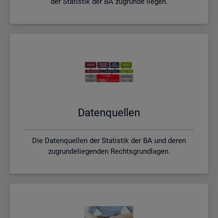
der Statistik der BA zugrunde liegen.
Da­ten­quel­len
Die Datenquellen der Statistik der BA und deren
zugrundeliegenden Rechtsgrundlagen.