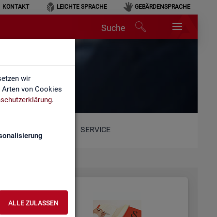
KONTAKT
LEICHTE SPRACHE
GEBÄRDENSPRACHE
Suche
etzen wir
e Arten von Cookies
schutzerklärung
.
SERVICE
sonalisierung
ALLE ZULASSEN