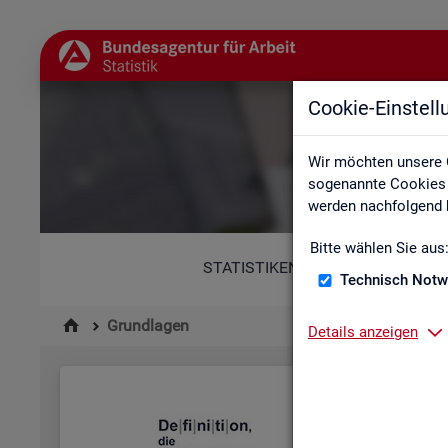
Cookie-Einstel
Wir möchten unsere 
sogenannte Cookies e
werden nachfolgend b
Bitte wählen Sie aus
STATISTIKEN
Technisch Notw
Grundlagen
Details anzeigen