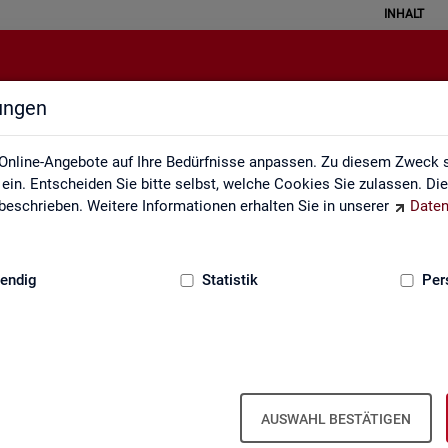
INHALT
lungen
Grundlagen
Online-Angebote auf Ihre Bedürfnisse anpassen. Zu diesem Zweck s
in. Entscheiden Sie bitte selbst, welche Cookies Sie zulassen. Di
eschrieben. Weitere Informationen erhalten Sie in unserer
Daten
:
GRUNDLAGEN
endig
Statistik
Per
AUSWAHL BESTÄTIGEN