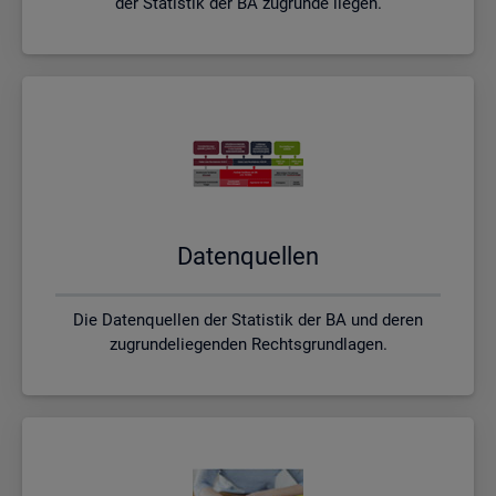
der Statistik der BA zugrunde liegen.
Da­ten­quel­len
Die Datenquellen der Statistik der BA und deren
zugrundeliegenden Rechtsgrundlagen.