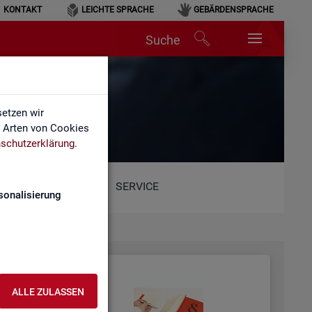
KONTAKT
LEICHTE SPRACHE
GEBÄRDENSPRACHE
Suche
etzen wir
e Arten von Cookies
schutzerklärung
.
SERVICE
sonalisierung
ALLE ZULASSEN