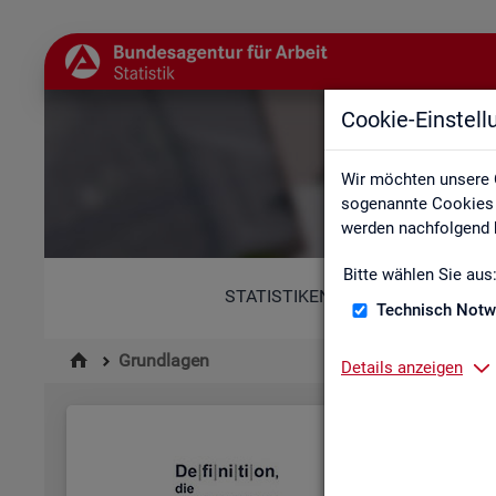
Cookie-Einstel
Wir möchten unsere 
sogenannte Cookies e
werden nachfolgend b
Bitte wählen Sie aus
STATISTIKEN
Technisch Notw
Grundlagen
Details anzeigen