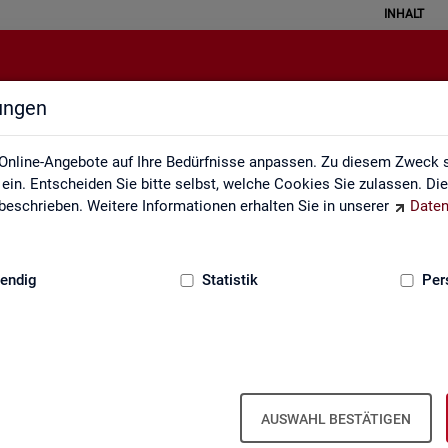
INHALT
lungen
Grundlagen
Online-Angebote auf Ihre Bedürfnisse anpassen. Zu diesem Zweck s
in. Entscheiden Sie bitte selbst, welche Cookies Sie zulassen. Di
eschrieben. Weitere Informationen erhalten Sie in unserer
Daten
:
GRUNDLAGEN
endig
Statistik
Per
AUSWAHL BESTÄTIGEN