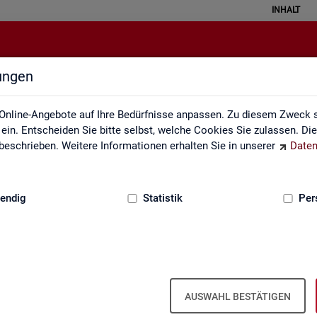
INHALT
lungen
Grundlagen
Online-Angebote auf Ihre Bedürfnisse anpassen. Zu diesem Zweck s
in. Entscheiden Sie bitte selbst, welche Cookies Sie zulassen. Di
eschrieben. Weitere Informationen erhalten Sie in unserer
Daten
:
GRUNDLAGEN
endig
Statistik
Per
AUSWAHL BESTÄTIGEN