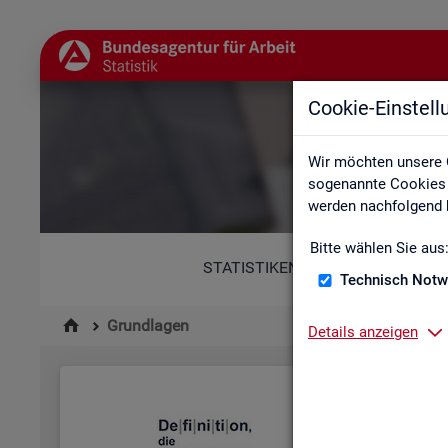
Cookie-Einstel
Wir möchten unsere 
sogenannte Cookies e
werden nachfolgend b
Bitte wählen Sie aus
STATISTIKEN
Technisch Notw
Grundlagen
Details anzeigen