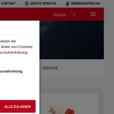
KONTAKT
LEICHTE SPRACHE
GEBÄRDENSPRACHE
Suche
etzen wir
e Arten von Cookies
schutzerklärung
.
SERVICE
sonalisierung
ALLE ZULASSEN