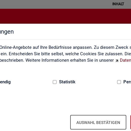
INHALT
lungen
Grundlagen
Online-Angebote auf Ihre Bedürfnisse anpassen. Zu diesem Zweck s
in. Entscheiden Sie bitte selbst, welche Cookies Sie zulassen. Di
eschrieben. Weitere Informationen erhalten Sie in unserer
Daten
:
GRUNDLAGEN
endig
Statistik
Per
AUSWAHL BESTÄTIGEN