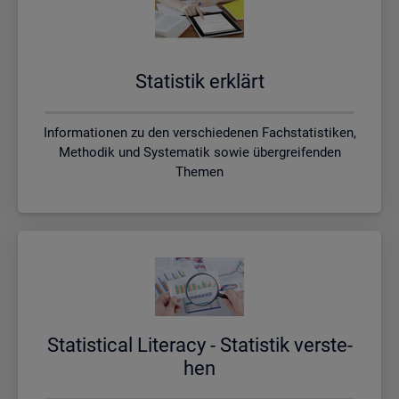
Sta­tis­tik er­klärt
Informationen zu den verschiedenen Fachstatistiken,
Methodik und Systematik sowie übergreifenden
Themen
Sta­ti­s­ti­cal Li­te­r­acy - Sta­tis­tik ver­ste­
hen