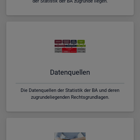
der Statistik der BA zugrunde liegen.
Da­ten­quel­len
Die Datenquellen der Statistik der BA und deren
zugrundeliegenden Rechtsgrundlagen.