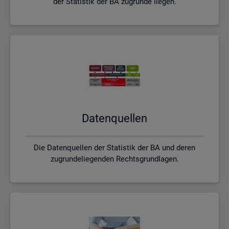
der Statistik der BA zugrunde liegen.
Da­ten­quel­len
Die Datenquellen der Statistik der BA und deren
zugrundeliegenden Rechtsgrundlagen.