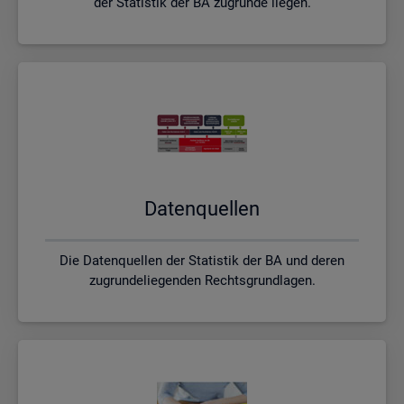
der Statistik der BA zugrunde liegen.
Da­ten­quel­len
Die Datenquellen der Statistik der BA und deren
zugrundeliegenden Rechtsgrundlagen.