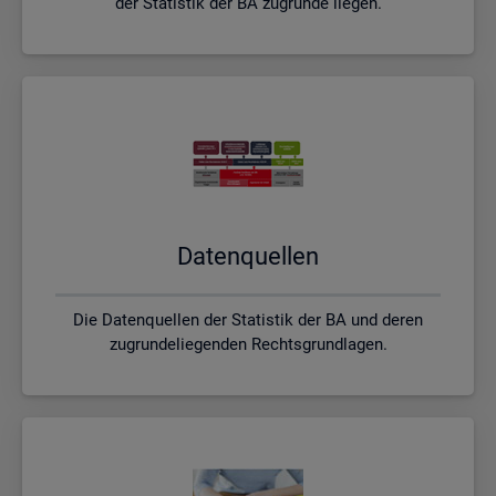
der Statistik der BA zugrunde liegen.
Da­ten­quel­len
Die Datenquellen der Statistik der BA und deren
zugrundeliegenden Rechtsgrundlagen.