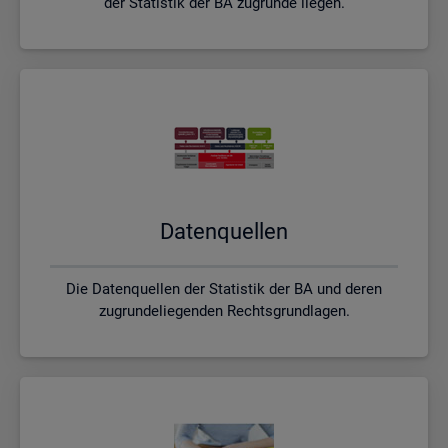
der Statistik der BA zugrunde liegen.
Da­ten­quel­len
Die Datenquellen der Statistik der BA und deren
zugrundeliegenden Rechtsgrundlagen.