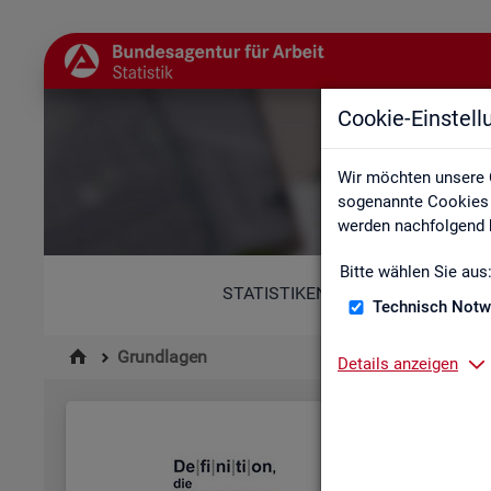
Cookie-Einstel
Wir möchten unsere 
sogenannte Cookies e
werden nachfolgend b
Bitte wählen Sie aus
STATISTIKEN
Technisch Notw
Grundlagen
Details anzeigen