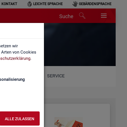
KONTAKT
LEICHTE SPRACHE
GEBÄRDENSPRACHE
Suche
etzen wir
e Arten von Cookies
schutzerklärung
.
SERVICE
sonalisierung
ALLE ZULASSEN