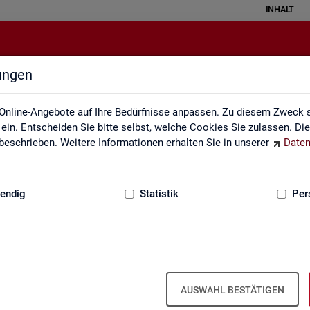
INHALT
lungen
Grundlagen
Online-Angebote auf Ihre Bedürfnisse anpassen. Zu diesem Zweck s
in. Entscheiden Sie bitte selbst, welche Cookies Sie zulassen. Di
eschrieben. Weitere Informationen erhalten Sie in unserer
Daten
:
GRUNDLAGEN
endig
Statistik
Per
AUSWAHL BESTÄTIGEN