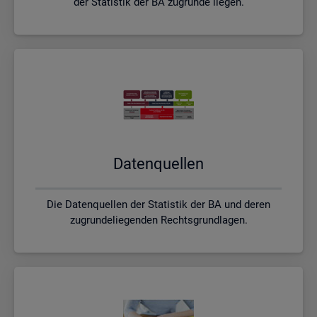
der Statistik der BA zugrunde liegen.
Da­ten­quel­len
Die Datenquellen der Statistik der BA und deren
zugrundeliegenden Rechtsgrundlagen.