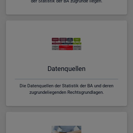
der Statistik der BA zugrunde liegen.
Da­ten­quel­len
Die Datenquellen der Statistik der BA und deren
zugrundeliegenden Rechtsgrundlagen.