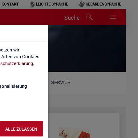
KONTAKT
LEICHTE SPRACHE
GEBÄRDENSPRACHE
Suche
etzen wir
e Arten von Cookies
schutzerklärung
.
SERVICE
sonalisierung
ALLE ZULASSEN