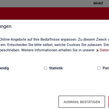
INHALT
lungen
Grundlagen
Online-Angebote auf Ihre Bedürfnisse anpassen. Zu diesem Zweck s
in. Entscheiden Sie bitte selbst, welche Cookies Sie zulassen. Di
eschrieben. Weitere Informationen erhalten Sie in unserer
Daten
:
GRUNDLAGEN
endig
Statistik
Per
AUSWAHL BESTÄTIGEN