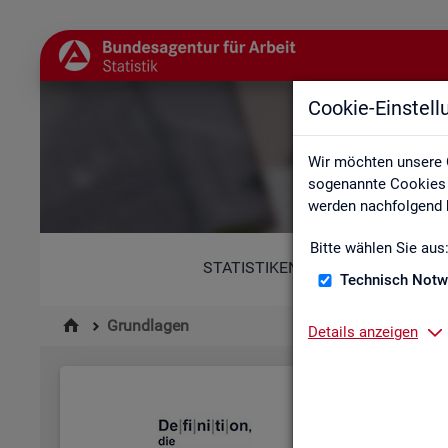
Cookie-Einstel
Wir möchten unsere 
sogenannte Cookies e
werden nachfolgend b
Bitte wählen Sie aus
STATISTIKEN
Technisch Notw
Grundlagen
Details anzeigen