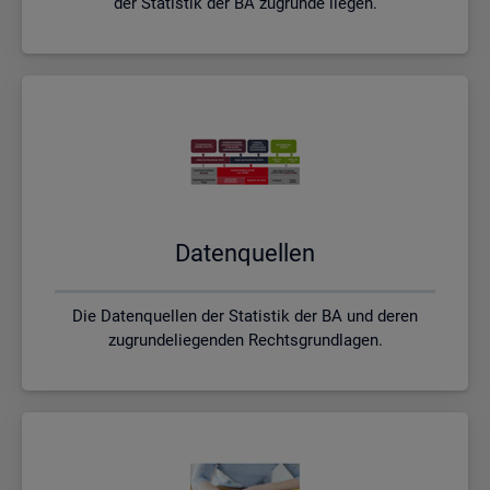
der Statistik der BA zugrunde liegen.
Da­ten­quel­len
Die Datenquellen der Statistik der BA und deren
zugrundeliegenden Rechtsgrundlagen.