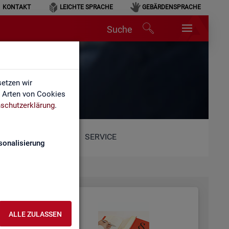
KONTAKT
LEICHTE SPRACHE
GEBÄRDENSPRACHE
Suche
etzen wir
e Arten von Cookies
schutzerklärung
.
SERVICE
sonalisierung
ALLE ZULASSEN