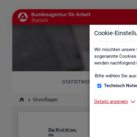
Cookie-Einstel
Wir möchten unsere 
sogenannte Cookies e
werden nachfolgend b
Bitte wählen Sie aus
STATISTIKEN
Technisch Notw
Grundlagen
Details anzeigen