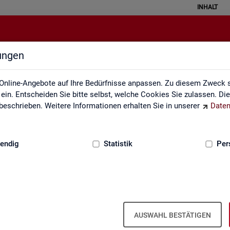
INHALT
lungen
Grundlagen
Online-Angebote auf Ihre Bedürfnisse anpassen. Zu diesem Zweck s
in. Entscheiden Sie bitte selbst, welche Cookies Sie zulassen. Di
eschrieben. Weitere Informationen erhalten Sie in unserer
Daten
:
GRUNDLAGEN
endig
Statistik
Per
AUSWAHL BESTÄTIGEN