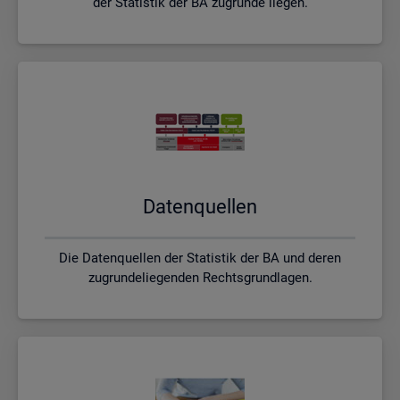
der Statistik der BA zugrunde liegen.
Da­ten­quel­len
Die Datenquellen der Statistik der BA und deren
zugrundeliegenden Rechtsgrundlagen.