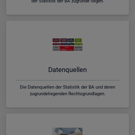
der Statistik der BA zugrunde liegen.
Da­ten­quel­len
Die Datenquellen der Statistik der BA und deren
zugrundeliegenden Rechtsgrundlagen.