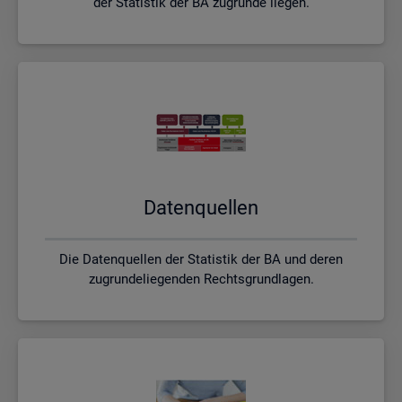
der Statistik der BA zugrunde liegen.
Da­ten­quel­len
Die Datenquellen der Statistik der BA und deren
zugrundeliegenden Rechtsgrundlagen.