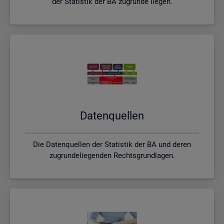
der Statistik der BA zugrunde liegen.
Da­ten­quel­len
Die Datenquellen der Statistik der BA und deren
zugrundeliegenden Rechtsgrundlagen.