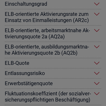
Ein­schal­tungs­grad
ELB-ori­en­tier­te Ak­ti­vie­rungs­ra­te zum
Ein­satz von Einmal­leis­tun­gen (AR2c)
ELB-ori­en­tier­te, ar­beits­markt­na­he Ak­
ti­vie­rungs­quo­te 2a (AQ2a)
ELB-ori­en­tier­te, aus­bil­dungs­markt­na­
he Ak­ti­vie­rungs­quo­te 2b (AQ2b)
ELB-Quote
Ent­las­sungs­ri­si­ko
Er­werbs­tä­ti­gen­quo­te
Fluk­tua­ti­ons­ko­ef­fi­zi­ent (der so­zi­al­ver­
si­che­rungs­pflich­ti­gen Be­schäf­ti­gung)