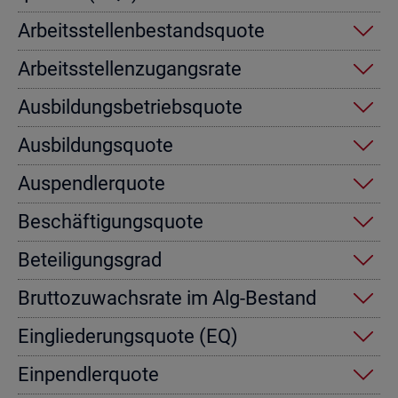
Ar­beits­stel­len­be­stands­quo­te
Ar­beits­stel­len­zu­gangs­ra­te
Aus­bil­dungs­be­triebs­quo­te
Aus­bil­dungs­quo­te
Aus­pend­ler­quo­te
Be­schäf­ti­gungs­quo­te
Be­tei­li­gungs­grad
Brut­to­zu­wachs­ra­te im Alg-Be­stand
Ein­glie­de­rungs­quo­te (EQ)
Ein­pend­ler­quo­te