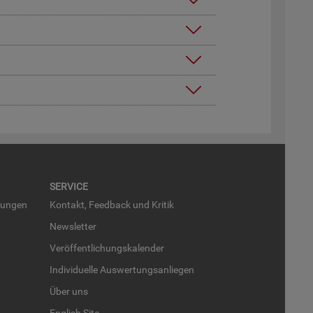
SER­VICE
run­gen
Kon­takt, Feed­back und Kri­tik
News­let­ter
Ver­öf­fent­li­chungs­ka­len­der
In­di­vi­du­el­le Aus­wer­tungs­an­lie­gen
Über uns
English Site