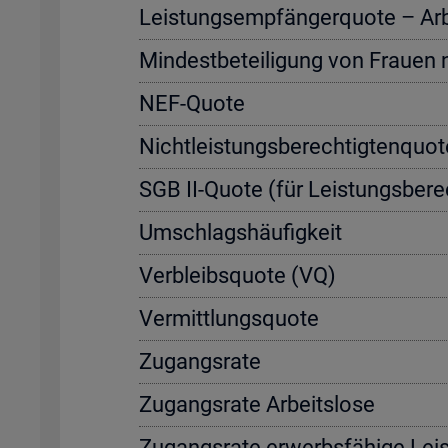
Leis­tungs­emp­fän­ger­quo­te – Ar­be
Min­dest­be­tei­li­gung von Frau­en
NEF-Quote
Nicht­leis­tungs­be­rech­tig­ten­quo
SGB II-Quote (für Leis­tungs­be­rec
Um­schlags­häu­fig­keit
Ver­bleibs­quo­te (VQ)
Ver­mitt­lungs­quo­te
Zu­gangs­ra­te
Zu­gangs­ra­te Ar­beits­lo­se
Zu­gangs­ra­te er­werbs­fä­hi­ge Leis