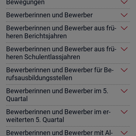
Be­we­gun­gen
Be­wer­be­rin­nen und Be­wer­ber
Be­wer­be­rin­nen und Be­wer­ber aus frü­
he­ren Be­richts­jah­ren
Be­wer­be­rin­nen und Be­wer­ber aus frü­
he­ren Schul­ent­lass­jah­ren
Be­wer­be­rin­nen und Be­wer­ber für Be­
rufs­aus­bil­dungs­stel­len
Be­wer­be­rin­nen und Be­wer­ber im 5.
Quar­tal
Be­wer­be­rin­nen und Be­wer­ber im er­
wei­ter­ten 5. Quar­tal
Be­wer­be­rin­nen und Be­wer­ber mit Al­