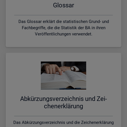
Glos­sar
Das Glossar erklärt die statistischen Grund- und
Fachbegriffe, die die Statistik der BA in ihren
Veröffentlichungen verwendet.
Ab­kür­zungs­ver­zeich­nis und Zei­
chen­er­klä­rung
Das Abkürzungsverzeichnis und die Zeichenerklärung