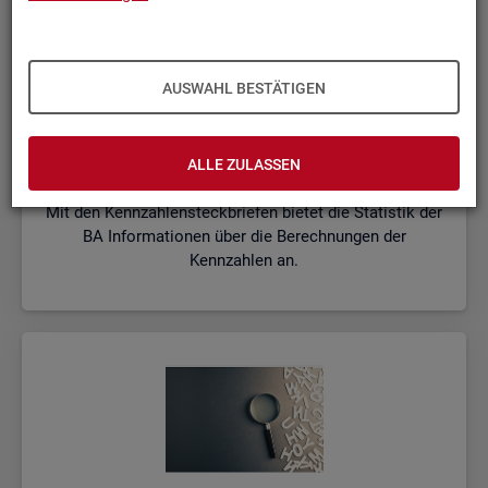
AUSWAHL BESTÄTIGEN
Kenn­zah­len­steck­brie­fe
ALLE ZULASSEN
Mit den Kennzahlensteckbriefen bietet die Statistik der
BA Informationen über die Berechnungen der
Kennzahlen an.