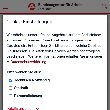
Grundlagen
Definitionen
Cookie-Einstellungen
Wir möchten unsere Online-Angebote auf Ihre Bedürfnisse
anpassen. Zu diesem Zweck setzen wir sogenannte
Cookies ein. Entscheiden Sie bitte selbst, welche Cookies
Sie zulassen. Die Arten von Cookies werden nachfolgend
beschrieben. Weitere Informationen erhalten Sie in unserer
Datenschutzerklärung
.
Kurz­in­for­ma­tio­nen
Bitte wählen Sie aus:
Technisch Notwendig
Die Kurzinformationen geben einen schnellen Überblick
über die Fachstatistiken der Statistik der BA.
Statistik
Personalisierung
Details anzeigen