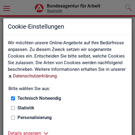
Grundlagen
Definitionen
Cookie-Einstellungen
Wir möchten unsere Online-Angebote auf Ihre Bedürfnisse
anpassen. Zu diesem Zweck setzen wir sogenannte
Cookies ein. Entscheiden Sie bitte selbst, welche Cookies
Sie zulassen. Die Arten von Cookies werden nachfolgend
beschrieben. Weitere Informationen erhalten Sie in unserer
Datenschutzerklärung
.
Kurz­in­for­ma­tio­nen
Bitte wählen Sie aus:
Technisch Notwendig
Die Kurzinformationen geben einen schnellen Überblick
über die Fachstatistiken der Statistik der BA.
Statistik
Personalisierung
Details anzeigen