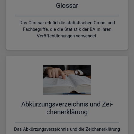
Glos­sar
Das Glossar erklärt die statistischen Grund- und
Fachbegriffe, die die Statistik der BA in ihren
Veröffentlichungen verwendet.
Ab­kür­zungs­ver­zeich­nis und Zei­
chen­er­klä­rung
Das Abkürzungsverzeichnis und die Zeichenerklärung