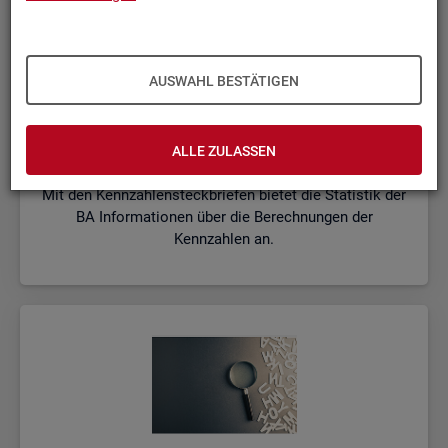
AUSWAHL BESTÄTIGEN
Kenn­zah­len­steck­brie­fe
ALLE ZULASSEN
Mit den Kennzahlensteckbriefen bietet die Statistik der
BA Informationen über die Berechnungen der
Kennzahlen an.