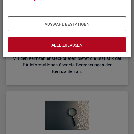
AUSWAHL BESTÄTIGEN
Kenn­zah­len­steck­brie­fe
ALLE ZULASSEN
Mit den Kennzahlensteckbriefen bietet die Statistik der
BA Informationen über die Berechnungen der
Kennzahlen an.