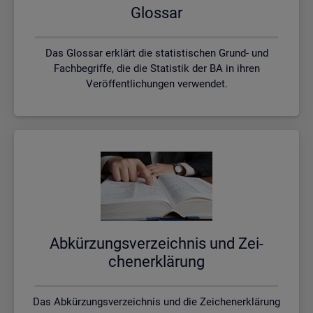
Glos­sar
Das Glossar erklärt die statistischen Grund- und
Fachbegriffe, die die Statistik der BA in ihren
Veröffentlichungen verwendet.
Ab­kür­zungs­ver­zeich­nis und Zei­
chen­er­klä­rung
Das Abkürzungsverzeichnis und die Zeichenerklärung