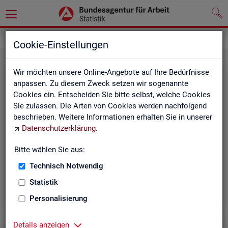
Grundlagen
Definitionen
Cookie-Einstellungen
Wir möchten unsere Online-Angebote auf Ihre Bedürfnisse
anpassen. Zu diesem Zweck setzen wir sogenannte
Cookies ein. Entscheiden Sie bitte selbst, welche Cookies
Sie zulassen. Die Arten von Cookies werden nachfolgend
beschrieben. Weitere Informationen erhalten Sie in unserer
Datenschutzerklärung
.
Kurz­in­for­ma­tio­nen
Bitte wählen Sie aus:
Technisch Notwendig
Die Kurzinformationen geben einen schnellen Überblick
über die Fachstatistiken der Statistik der BA.
Statistik
Personalisierung
Details anzeigen