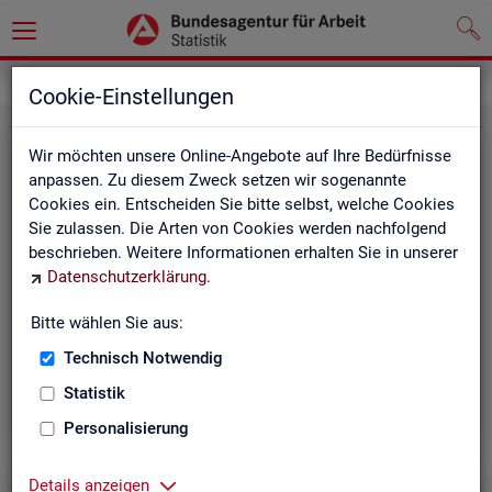
Grundlagen
Definitionen
Cookie-Einstellungen
Wir möchten unsere Online-Angebote auf Ihre Bedürfnisse
anpassen. Zu diesem Zweck setzen wir sogenannte
Cookies ein. Entscheiden Sie bitte selbst, welche Cookies
Sie zulassen. Die Arten von Cookies werden nachfolgend
beschrieben. Weitere Informationen erhalten Sie in unserer
Datenschutzerklärung
.
Kurz­in­for­ma­tio­nen
Bitte wählen Sie aus:
Technisch Notwendig
Die Kurzinformationen geben einen schnellen Überblick
über die Fachstatistiken der Statistik der BA.
Statistik
Personalisierung
Details anzeigen