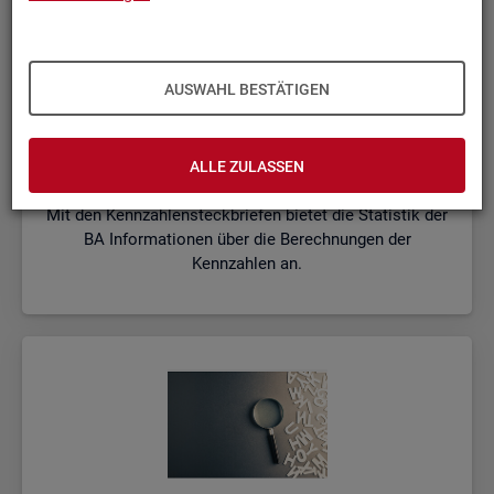
AUSWAHL BESTÄTIGEN
Kenn­zah­len­steck­brie­fe
ALLE ZULASSEN
Mit den Kennzahlensteckbriefen bietet die Statistik der
BA Informationen über die Berechnungen der
Kennzahlen an.