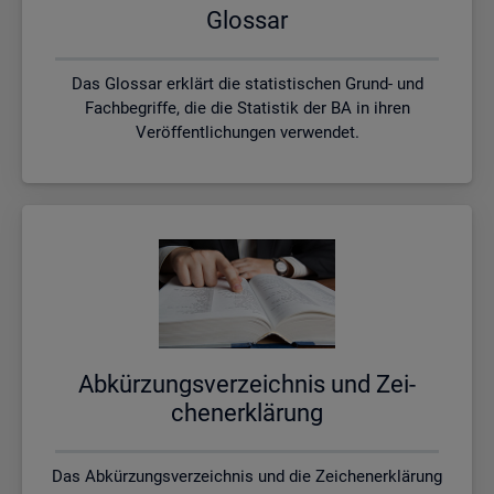
Glos­sar
Das Glossar erklärt die statistischen Grund- und
Fachbegriffe, die die Statistik der BA in ihren
Veröffentlichungen verwendet.
Ab­kür­zungs­ver­zeich­nis und Zei­
chen­er­klä­rung
Das Abkürzungsverzeichnis und die Zeichenerklärung