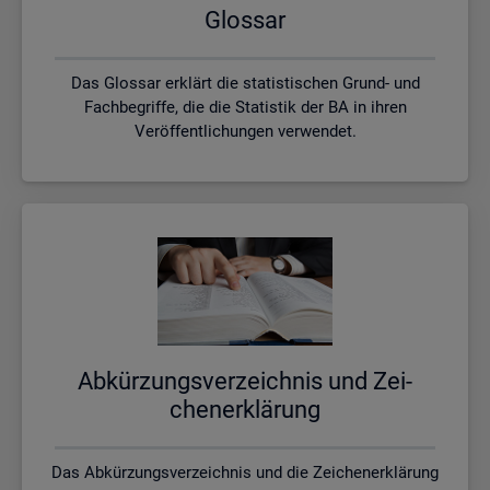
Glos­sar
Das Glossar erklärt die statistischen Grund- und
Fachbegriffe, die die Statistik der BA in ihren
Veröffentlichungen verwendet.
Ab­kür­zungs­ver­zeich­nis und Zei­
chen­er­klä­rung
Das Abkürzungsverzeichnis und die Zeichenerklärung