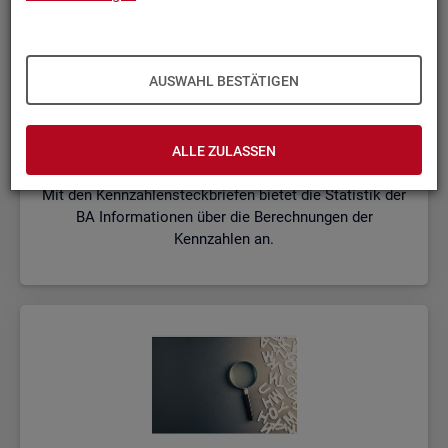
AUSWAHL BESTÄTIGEN
Kenn­zah­len­steck­brie­fe
ALLE ZULASSEN
Mit den Kennzahlensteckbriefen bietet die Statistik der
BA Informationen über die Berechnungen der
Kennzahlen an.