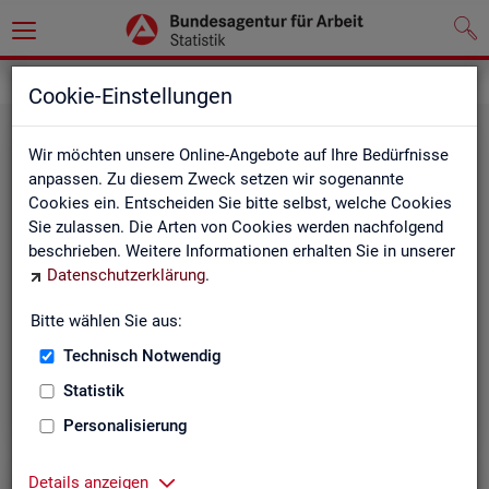
Grundlagen
Definitionen
Cookie-Einstellungen
Wir möchten unsere Online-Angebote auf Ihre Bedürfnisse
anpassen. Zu diesem Zweck setzen wir sogenannte
Cookies ein. Entscheiden Sie bitte selbst, welche Cookies
Sie zulassen. Die Arten von Cookies werden nachfolgend
beschrieben. Weitere Informationen erhalten Sie in unserer
Datenschutzerklärung
.
Kurz­in­for­ma­tio­nen
Bitte wählen Sie aus:
Technisch Notwendig
Die Kurzinformationen geben einen schnellen Überblick
über die Fachstatistiken der Statistik der BA.
Statistik
Personalisierung
Details anzeigen