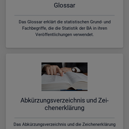
Glos­sar
Das Glossar erklärt die statistischen Grund- und
Fachbegriffe, die die Statistik der BA in ihren
Veröffentlichungen verwendet.
Ab­kür­zungs­ver­zeich­nis und Zei­
chen­er­klä­rung
Das Abkürzungsverzeichnis und die Zeichenerklärung