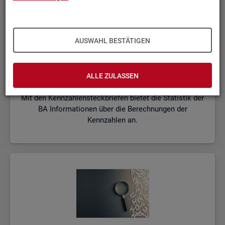
AUSWAHL BESTÄTIGEN
Kenn­zah­len­steck­brie­fe
ALLE ZULASSEN
Mit den Kennzahlensteckbriefen bietet die Statistik der
BA Informationen über die Berechnungen der
Kennzahlen an.