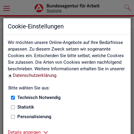
Grundlagen
Definitionen
Cookie-Einstellungen
Wir möchten unsere Online-Angebote auf Ihre Bedürfnisse
anpassen. Zu diesem Zweck setzen wir sogenannte
Cookies ein. Entscheiden Sie bitte selbst, welche Cookies
Sie zulassen. Die Arten von Cookies werden nachfolgend
beschrieben. Weitere Informationen erhalten Sie in unserer
Datenschutzerklärung
.
Kurz­in­for­ma­tio­nen
Bitte wählen Sie aus:
Technisch Notwendig
Die Kurzinformationen geben einen schnellen Überblick
über die Fachstatistiken der Statistik der BA.
Statistik
Personalisierung
Details anzeigen