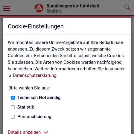
Grundlagen
Definitionen
Cookie-Einstellungen
Wir möchten unsere Online-Angebote auf Ihre Bedürfnisse
anpassen. Zu diesem Zweck setzen wir sogenannte
Cookies ein. Entscheiden Sie bitte selbst, welche Cookies
Sie zulassen. Die Arten von Cookies werden nachfolgend
beschrieben. Weitere Informationen erhalten Sie in unserer
Datenschutzerklärung
.
Kurz­in­for­ma­tio­nen
Bitte wählen Sie aus:
Technisch Notwendig
Die Kurzinformationen geben einen schnellen Überblick
über die Fachstatistiken der Statistik der BA.
Statistik
Personalisierung
Details anzeigen