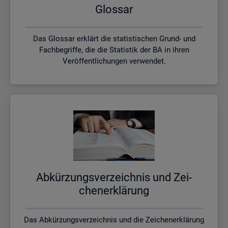
Glos­sar
Das Glossar erklärt die statistischen Grund- und
Fachbegriffe, die die Statistik der BA in ihren
Veröffentlichungen verwendet.
Ab­kür­zungs­ver­zeich­nis und Zei­
chen­er­klä­rung
Das Abkürzungsverzeichnis und die Zeichenerklärung