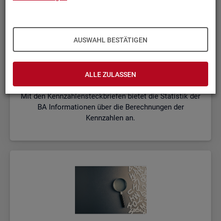
AUSWAHL BESTÄTIGEN
Kenn­zah­len­steck­brie­fe
ALLE ZULASSEN
Mit den Kennzahlensteckbriefen bietet die Statistik der
BA Informationen über die Berechnungen der
Kennzahlen an.