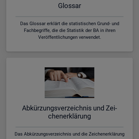
Glos­sar
Das Glossar erklärt die statistischen Grund- und
Fachbegriffe, die die Statistik der BA in ihren
Veröffentlichungen verwendet.
Ab­kür­zungs­ver­zeich­nis und Zei­
chen­er­klä­rung
Das Abkürzungsverzeichnis und die Zeichenerklärung