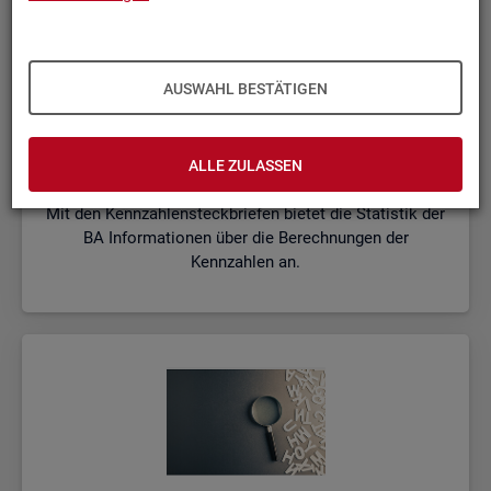
AUSWAHL BESTÄTIGEN
Kenn­zah­len­steck­brie­fe
ALLE ZULASSEN
Mit den Kennzahlensteckbriefen bietet die Statistik der
BA Informationen über die Berechnungen der
Kennzahlen an.