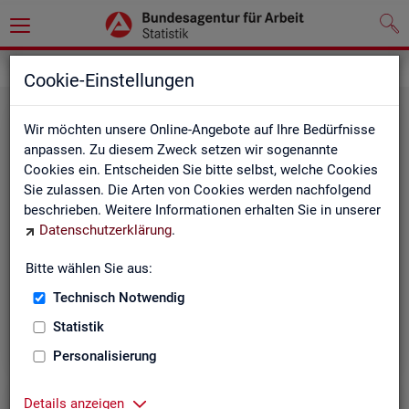
Grundlagen
Definitionen
Cookie-Einstellungen
Wir möchten unsere Online-Angebote auf Ihre Bedürfnisse
anpassen. Zu diesem Zweck setzen wir sogenannte
Cookies ein. Entscheiden Sie bitte selbst, welche Cookies
Sie zulassen. Die Arten von Cookies werden nachfolgend
beschrieben. Weitere Informationen erhalten Sie in unserer
Datenschutzerklärung
.
Kurz­in­for­ma­tio­nen
Bitte wählen Sie aus:
Technisch Notwendig
Die Kurzinformationen geben einen schnellen Überblick
über die Fachstatistiken der Statistik der BA.
Statistik
Personalisierung
Details anzeigen