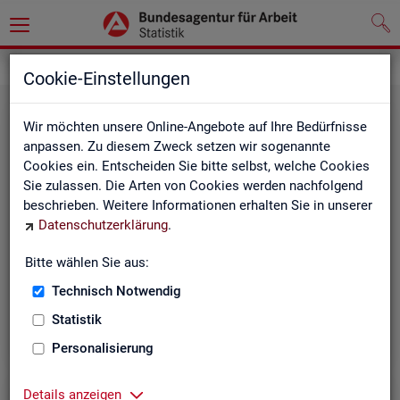
Grundlagen
Definitionen
Cookie-Einstellungen
Wir möchten unsere Online-Angebote auf Ihre Bedürfnisse
anpassen. Zu diesem Zweck setzen wir sogenannte
Cookies ein. Entscheiden Sie bitte selbst, welche Cookies
Sie zulassen. Die Arten von Cookies werden nachfolgend
beschrieben. Weitere Informationen erhalten Sie in unserer
Datenschutzerklärung
.
Kurz­in­for­ma­tio­nen
Bitte wählen Sie aus:
Technisch Notwendig
Die Kurzinformationen geben einen schnellen Überblick
über die Fachstatistiken der Statistik der BA.
Statistik
Personalisierung
Details anzeigen