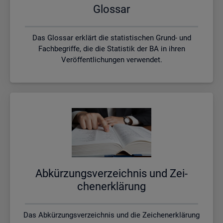
Glos­sar
Das Glossar erklärt die statistischen Grund- und
Fachbegriffe, die die Statistik der BA in ihren
Veröffentlichungen verwendet.
Ab­kür­zungs­ver­zeich­nis und Zei­
chen­er­klä­rung
Das Abkürzungsverzeichnis und die Zeichenerklärung