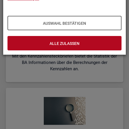
AUSWAHL BESTÄTIGEN
Kenn­zah­len­steck­brie­fe
ALLE ZULASSEN
Mit den Kennzahlensteckbriefen bietet die Statistik der
BA Informationen über die Berechnungen der
Kennzahlen an.