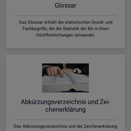
Glos­sar
Das Glossar erklärt die statistischen Grund- und
Fachbegriffe, die die Statistik der BA in ihren
Veröffentlichungen verwendet.
Ab­kür­zungs­ver­zeich­nis und Zei­
chen­er­klä­rung
Das Abkürzungsverzeichnis und die Zeichenerklärung