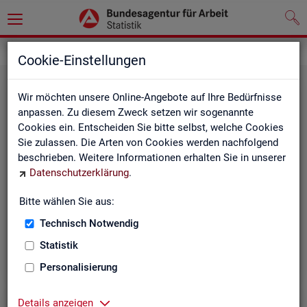
Grundlagen
Definitionen
Cookie-Einstellungen
Wir möchten unsere Online-Angebote auf Ihre Bedürfnisse
anpassen. Zu diesem Zweck setzen wir sogenannte
Cookies ein. Entscheiden Sie bitte selbst, welche Cookies
Sie zulassen. Die Arten von Cookies werden nachfolgend
beschrieben. Weitere Informationen erhalten Sie in unserer
Datenschutzerklärung
.
Kurz­in­for­ma­tio­nen
Bitte wählen Sie aus:
Technisch Notwendig
Die Kurzinformationen geben einen schnellen Überblick
über die Fachstatistiken der Statistik der BA.
Statistik
Personalisierung
Details anzeigen