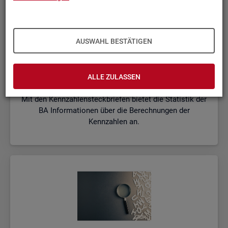
AUSWAHL BESTÄTIGEN
Kenn­zah­len­steck­brie­fe
ALLE ZULASSEN
Mit den Kennzahlensteckbriefen bietet die Statistik der
BA Informationen über die Berechnungen der
Kennzahlen an.