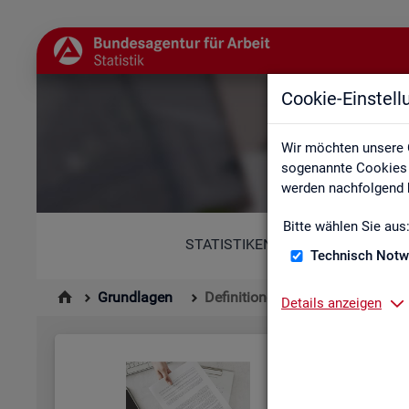
Cookie-Einstel
Wir möchten unsere 
sogenannte Cookies e
werden nachfolgend b
Bitte wählen Sie aus
STATISTIKEN
Technisch Notw
Grundlagen
Definitionen
Details anzeigen