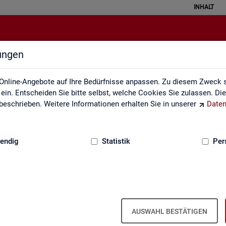
INHALT
lungen
Definitionen
Online-Angebote auf Ihre Bedürfnisse anpassen. Zu diesem Zweck s
in. Entscheiden Sie bitte selbst, welche Cookies Sie zulassen. Di
eschrieben. Weitere Informationen erhalten Sie in unserer
Daten
:
GRUNDLAGEN
endig
Statistik
Per
AUSWAHL BESTÄTIGEN