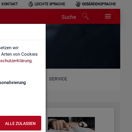
KONTAKT
LEICHTE SPRACHE
GEBÄRDENSPRACHE
Suche
etzen wir
e Arten von Cookies
schutzerklärung
.
SERVICE
sonalisierung
ALLE ZULASSEN