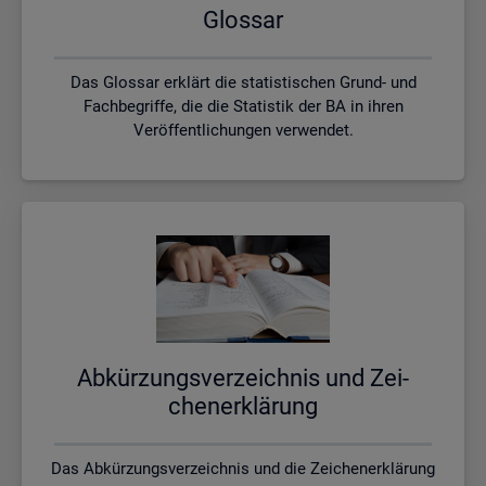
Glos­sar
Das Glossar erklärt die statistischen Grund- und
Fachbegriffe, die die Statistik der BA in ihren
Veröffentlichungen verwendet.
Ab­kür­zungs­ver­zeich­nis und Zei­
chen­er­klä­rung
Das Abkürzungsverzeichnis und die Zeichenerklärung