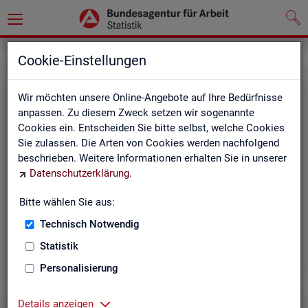
Grundlagen
Definitionen
Cookie-Einstellungen
Wir möchten unsere Online-Angebote auf Ihre Bedürfnisse
anpassen. Zu diesem Zweck setzen wir sogenannte
Cookies ein. Entscheiden Sie bitte selbst, welche Cookies
Sie zulassen. Die Arten von Cookies werden nachfolgend
beschrieben. Weitere Informationen erhalten Sie in unserer
Datenschutzerklärung
.
Kurz­in­for­ma­tio­nen
Bitte wählen Sie aus:
Technisch Notwendig
Die Kurzinformationen geben einen schnellen Überblick
über die Fachstatistiken der Statistik der BA.
Statistik
Personalisierung
Details anzeigen