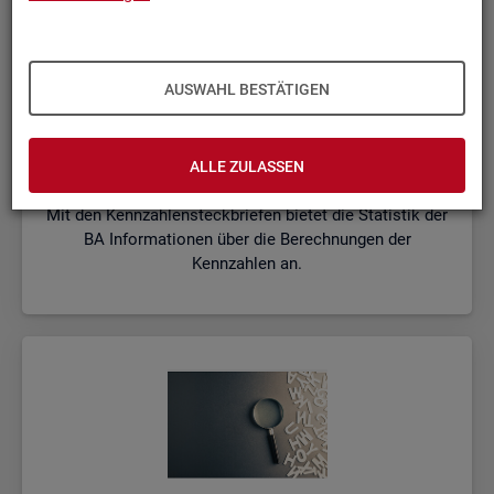
AUSWAHL BESTÄTIGEN
Kenn­zah­len­steck­brie­fe
ALLE ZULASSEN
Mit den Kennzahlensteckbriefen bietet die Statistik der
BA Informationen über die Berechnungen der
Kennzahlen an.