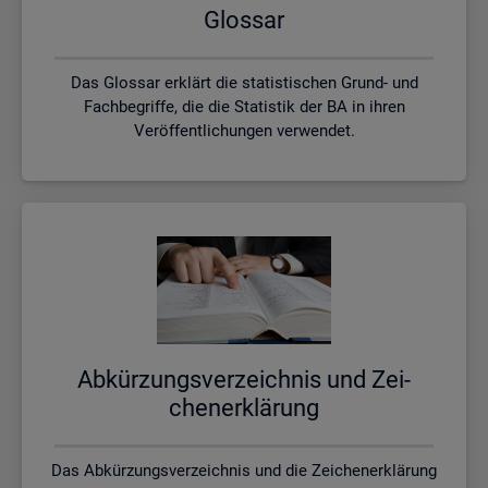
Glos­sar
Das Glossar erklärt die statistischen Grund- und
Fachbegriffe, die die Statistik der BA in ihren
Veröffentlichungen verwendet.
Ab­kür­zungs­ver­zeich­nis und Zei­
chen­er­klä­rung
Das Abkürzungsverzeichnis und die Zeichenerklärung