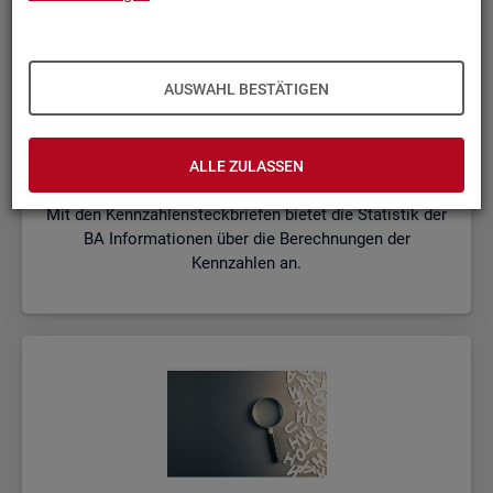
AUSWAHL BESTÄTIGEN
Kenn­zah­len­steck­brie­fe
ALLE ZULASSEN
Mit den Kennzahlensteckbriefen bietet die Statistik der
BA Informationen über die Berechnungen der
Kennzahlen an.