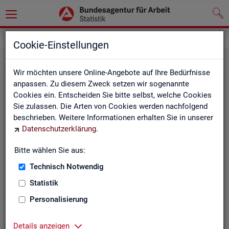
Grundlagen
Definitionen
Cookie-Einstellungen
Wir möchten unsere Online-Angebote auf Ihre Bedürfnisse
anpassen. Zu diesem Zweck setzen wir sogenannte
Cookies ein. Entscheiden Sie bitte selbst, welche Cookies
Sie zulassen. Die Arten von Cookies werden nachfolgend
beschrieben. Weitere Informationen erhalten Sie in unserer
Datenschutzerklärung
.
Kurz­in­for­ma­tio­nen
Bitte wählen Sie aus:
Technisch Notwendig
Die Kurzinformationen geben einen schnellen Überblick
über die Fachstatistiken der Statistik der BA.
Statistik
Personalisierung
Details anzeigen