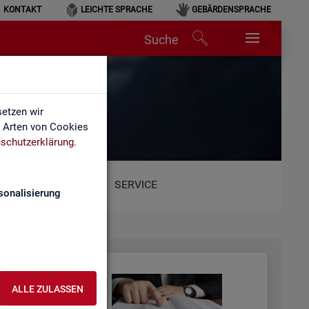
KONTAKT
LEICHTE SPRACHE
GEBÄRDENSPRACHE
Suche
etzen wir
e Arten von Cookies
schutzerklärung
.
SERVICE
sonalisierung
ALLE ZULASSEN