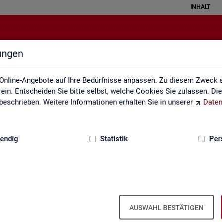
INHALT
lungen
Definitionen
Online-Angebote auf Ihre Bedürfnisse anpassen. Zu diesem Zweck s
in. Entscheiden Sie bitte selbst, welche Cookies Sie zulassen. Di
eschrieben. Weitere Informationen erhalten Sie in unserer
Daten
:
GRUNDLAGEN
endig
Statistik
Per
AUSWAHL BESTÄTIGEN