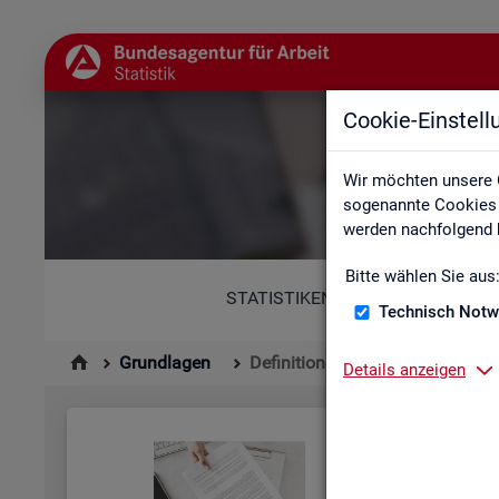
Cookie-Einstel
Wir möchten unsere 
sogenannte Cookies e
werden nachfolgend b
Bitte wählen Sie aus
STATISTIKEN
Technisch Notw
Grundlagen
Definitionen
Details anzeigen