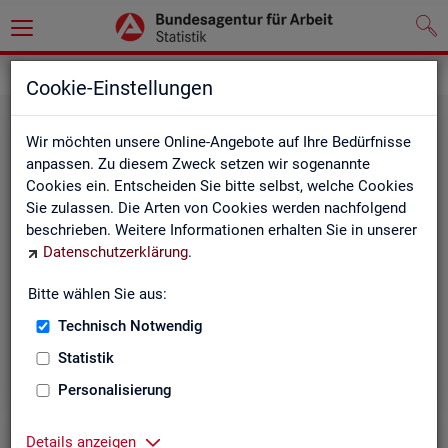
Grundlagen
Definitionen
Cookie-Einstellungen
Wir möchten unsere Online-Angebote auf Ihre Bedürfnisse
anpassen. Zu diesem Zweck setzen wir sogenannte
Cookies ein. Entscheiden Sie bitte selbst, welche Cookies
Sie zulassen. Die Arten von Cookies werden nachfolgend
beschrieben. Weitere Informationen erhalten Sie in unserer
Datenschutzerklärung
.
Kurz­in­for­ma­tio­nen
Bitte wählen Sie aus:
Technisch Notwendig
Die Kurzinformationen geben einen schnellen Überblick
über die Fachstatistiken der Statistik der BA.
Statistik
Personalisierung
Details anzeigen