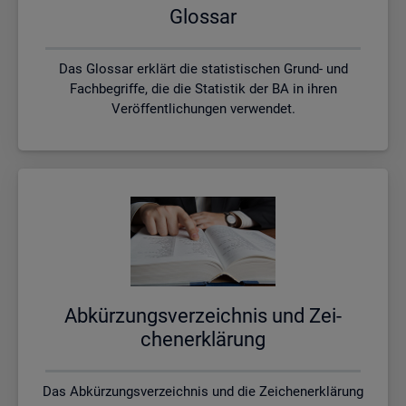
Glos­sar
Das Glossar erklärt die statistischen Grund- und
Fachbegriffe, die die Statistik der BA in ihren
Veröffentlichungen verwendet.
Ab­kür­zungs­ver­zeich­nis und Zei­
chen­er­klä­rung
Das Abkürzungsverzeichnis und die Zeichenerklärung