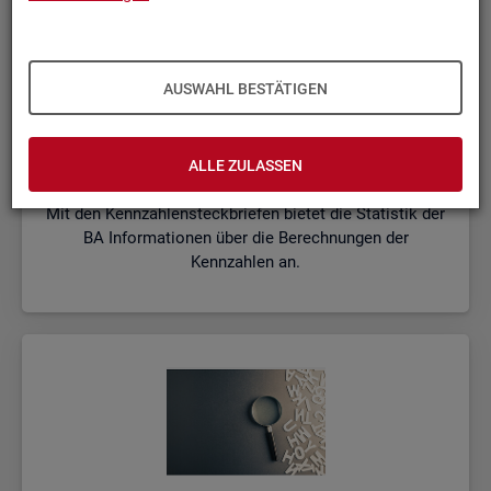
AUSWAHL BESTÄTIGEN
Kenn­zah­len­steck­brie­fe
ALLE ZULASSEN
Mit den Kennzahlensteckbriefen bietet die Statistik der
BA Informationen über die Berechnungen der
Kennzahlen an.