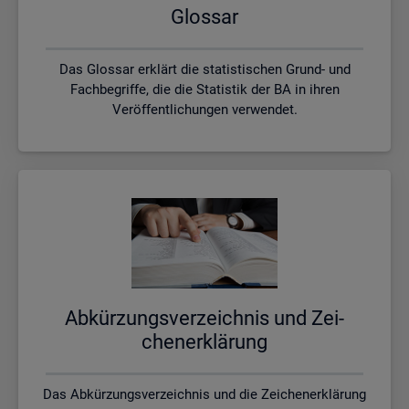
Glos­sar
Das Glossar erklärt die statistischen Grund- und
Fachbegriffe, die die Statistik der BA in ihren
Veröffentlichungen verwendet.
Ab­kür­zungs­ver­zeich­nis und Zei­
chen­er­klä­rung
Das Abkürzungsverzeichnis und die Zeichenerklärung