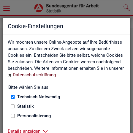
Grundlagen
Definitionen
Cookie-Einstellungen
Wir möchten unsere Online-Angebote auf Ihre Bedürfnisse
anpassen. Zu diesem Zweck setzen wir sogenannte
Cookies ein. Entscheiden Sie bitte selbst, welche Cookies
Sie zulassen. Die Arten von Cookies werden nachfolgend
beschrieben. Weitere Informationen erhalten Sie in unserer
Datenschutzerklärung
.
Kurz­in­for­ma­tio­nen
Bitte wählen Sie aus:
Technisch Notwendig
Die Kurzinformationen geben einen schnellen Überblick
über die Fachstatistiken der Statistik der BA.
Statistik
Personalisierung
Details anzeigen