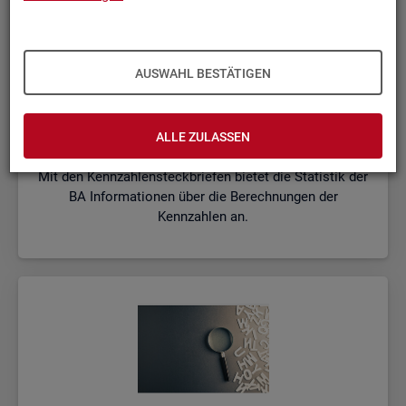
AUSWAHL BESTÄTIGEN
Kenn­zah­len­steck­brie­fe
ALLE ZULASSEN
Mit den Kennzahlensteckbriefen bietet die Statistik der
BA Informationen über die Berechnungen der
Kennzahlen an.