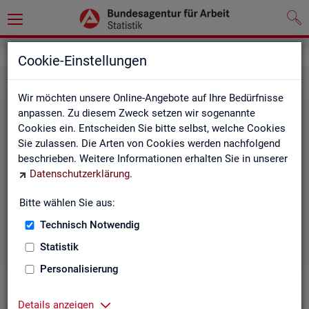
Grundlagen
Definitionen
Cookie-Einstellungen
Wir möchten unsere Online-Angebote auf Ihre Bedürfnisse
anpassen. Zu diesem Zweck setzen wir sogenannte
Cookies ein. Entscheiden Sie bitte selbst, welche Cookies
Sie zulassen. Die Arten von Cookies werden nachfolgend
beschrieben. Weitere Informationen erhalten Sie in unserer
Datenschutzerklärung
.
Kurz­in­for­ma­tio­nen
Bitte wählen Sie aus:
Technisch Notwendig
Die Kurzinformationen geben einen schnellen Überblick
über die Fachstatistiken der Statistik der BA.
Statistik
Personalisierung
Details anzeigen