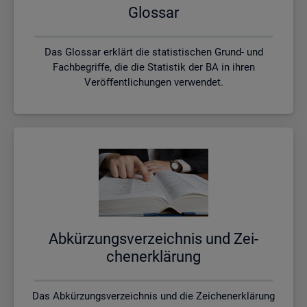
Glos­sar
Das Glossar erklärt die statistischen Grund- und
Fachbegriffe, die die Statistik der BA in ihren
Veröffentlichungen verwendet.
Ab­kür­zungs­ver­zeich­nis und Zei­
chen­er­klä­rung
Das Abkürzungsverzeichnis und die Zeichenerklärung