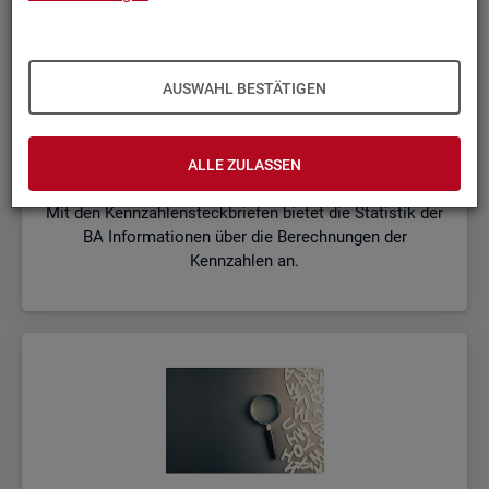
AUSWAHL BESTÄTIGEN
Kenn­zah­len­steck­brie­fe
ALLE ZULASSEN
Mit den Kennzahlensteckbriefen bietet die Statistik der
BA Informationen über die Berechnungen der
Kennzahlen an.