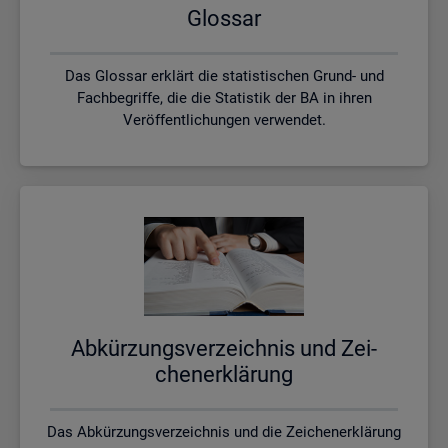
Glos­sar
Das Glossar erklärt die statistischen Grund- und
Fachbegriffe, die die Statistik der BA in ihren
Veröffentlichungen verwendet.
Ab­kür­zungs­ver­zeich­nis und Zei­
chen­er­klä­rung
Das Abkürzungsverzeichnis und die Zeichenerklärung