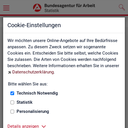
Grundlagen
Definitionen
Cookie-Einstellungen
Wir möchten unsere Online-Angebote auf Ihre Bedürfnisse
anpassen. Zu diesem Zweck setzen wir sogenannte
Cookies ein. Entscheiden Sie bitte selbst, welche Cookies
Sie zulassen. Die Arten von Cookies werden nachfolgend
beschrieben. Weitere Informationen erhalten Sie in unserer
Datenschutzerklärung
.
Kurz­in­for­ma­tio­nen
Bitte wählen Sie aus:
Technisch Notwendig
Die Kurzinformationen geben einen schnellen Überblick
über die Fachstatistiken der Statistik der BA.
Statistik
Personalisierung
Details anzeigen