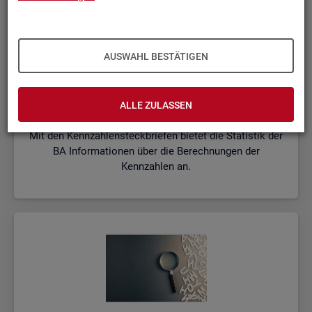
AUSWAHL BESTÄTIGEN
Kenn­zah­len­steck­brie­fe
ALLE ZULASSEN
Mit den Kennzahlensteckbriefen bietet die Statistik der
BA Informationen über die Berechnungen der
Kennzahlen an.