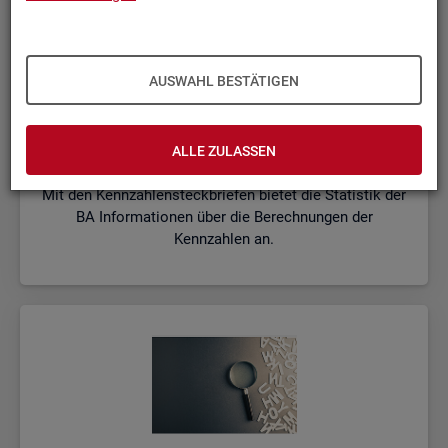
AUSWAHL BESTÄTIGEN
Kenn­zah­len­steck­brie­fe
ALLE ZULASSEN
Mit den Kennzahlensteckbriefen bietet die Statistik der
BA Informationen über die Berechnungen der
Kennzahlen an.