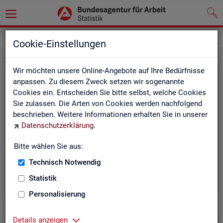
Grundlagen
Definitionen
Cookie-Einstellungen
Wir möchten unsere Online-Angebote auf Ihre Bedürfnisse
anpassen. Zu diesem Zweck setzen wir sogenannte
Cookies ein. Entscheiden Sie bitte selbst, welche Cookies
Sie zulassen. Die Arten von Cookies werden nachfolgend
beschrieben. Weitere Informationen erhalten Sie in unserer
Datenschutzerklärung
.
Kurz­in­for­ma­tio­nen
Bitte wählen Sie aus:
Technisch Notwendig
Die Kurzinformationen geben einen schnellen Überblick
über die Fachstatistiken der Statistik der BA.
Statistik
Personalisierung
Details anzeigen