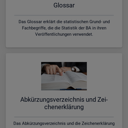
Glos­sar
Das Glossar erklärt die statistischen Grund- und
Fachbegriffe, die die Statistik der BA in ihren
Veröffentlichungen verwendet.
Ab­kür­zungs­ver­zeich­nis und Zei­
chen­er­klä­rung
Das Abkürzungsverzeichnis und die Zeichenerklärung