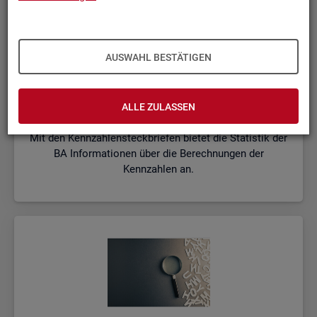
AUSWAHL BESTÄTIGEN
Kenn­zah­len­steck­brie­fe
ALLE ZULASSEN
Mit den Kennzahlensteckbriefen bietet die Statistik der
BA Informationen über die Berechnungen der
Kennzahlen an.