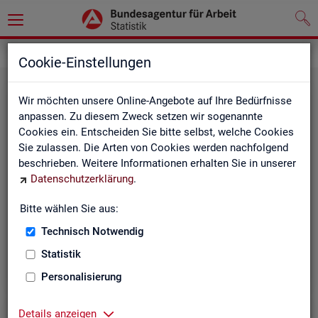
Grundlagen
Definitionen
Cookie-Einstellungen
Wir möchten unsere Online-Angebote auf Ihre Bedürfnisse
anpassen. Zu diesem Zweck setzen wir sogenannte
Cookies ein. Entscheiden Sie bitte selbst, welche Cookies
Sie zulassen. Die Arten von Cookies werden nachfolgend
beschrieben. Weitere Informationen erhalten Sie in unserer
Datenschutzerklärung
.
Kurz­in­for­ma­tio­nen
Bitte wählen Sie aus:
Technisch Notwendig
Die Kurzinformationen geben einen schnellen Überblick
über die Fachstatistiken der Statistik der BA.
Statistik
Personalisierung
Details anzeigen