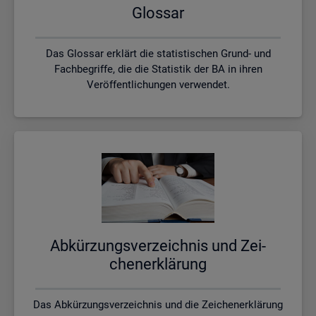
Glos­sar
Das Glossar erklärt die statistischen Grund- und
Fachbegriffe, die die Statistik der BA in ihren
Veröffentlichungen verwendet.
Ab­kür­zungs­ver­zeich­nis und Zei­
chen­er­klä­rung
Das Abkürzungsverzeichnis und die Zeichenerklärung