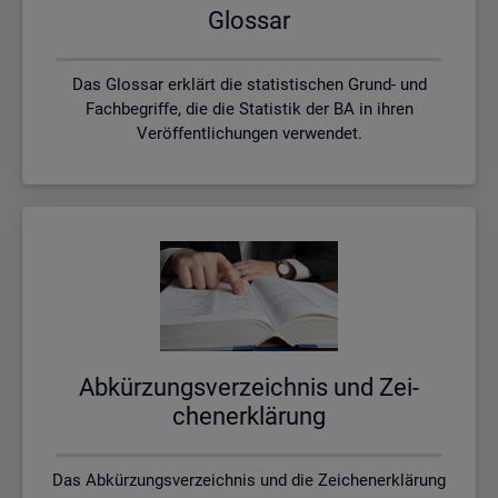
Glos­sar
Das Glossar erklärt die statistischen Grund- und
Fachbegriffe, die die Statistik der BA in ihren
Veröffentlichungen verwendet.
Ab­kür­zungs­ver­zeich­nis und Zei­
chen­er­klä­rung
Das Abkürzungsverzeichnis und die Zeichenerklärung