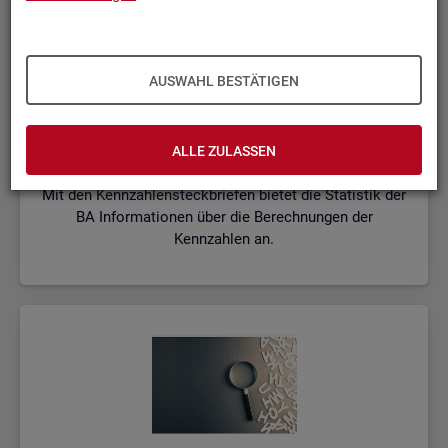
AUSWAHL BESTÄTIGEN
Kenn­zah­len­steck­brie­fe
ALLE ZULASSEN
Mit den Kennzahlensteckbriefen bietet die Statistik der
BA Informationen über die Berechnungen der
Kennzahlen an.