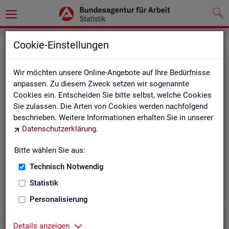
Grundlagen
Definitionen
Cookie-Einstellungen
Wir möchten unsere Online-Angebote auf Ihre Bedürfnisse
anpassen. Zu diesem Zweck setzen wir sogenannte
Cookies ein. Entscheiden Sie bitte selbst, welche Cookies
Sie zulassen. Die Arten von Cookies werden nachfolgend
beschrieben. Weitere Informationen erhalten Sie in unserer
Datenschutzerklärung
.
Kurz­in­for­ma­tio­nen
Bitte wählen Sie aus:
Technisch Notwendig
Die Kurzinformationen geben einen schnellen Überblick
über die Fachstatistiken der Statistik der BA.
Statistik
Personalisierung
Details anzeigen